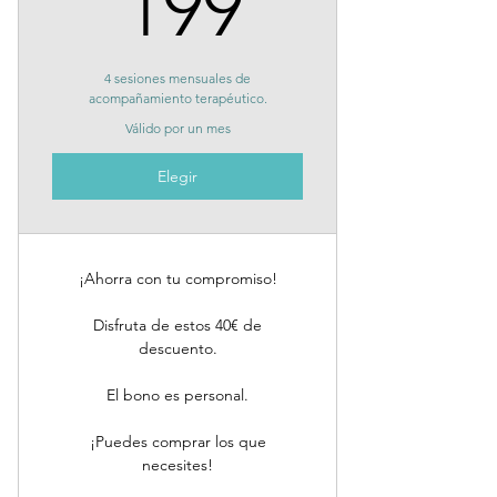
199€
199
4 sesiones mensuales de
acompañamiento terapéutico.
Válido por un mes
Elegir
¡Ahorra con tu compromiso!
Disfruta de estos 40€ de
descuento.
El bono es personal.
¡Puedes comprar los que
necesites!